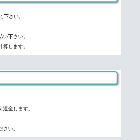
て下さい。
払い下さい。
計算します。
え返金します。
ださい。