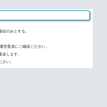
場合のみとする。
 運営委員にご確認ください。
返金します。
ださい。