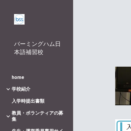
Sk
バーミングハム日
本語補習校
home
学校紹介
入学時提出書類
教員・ボランティアの募
集