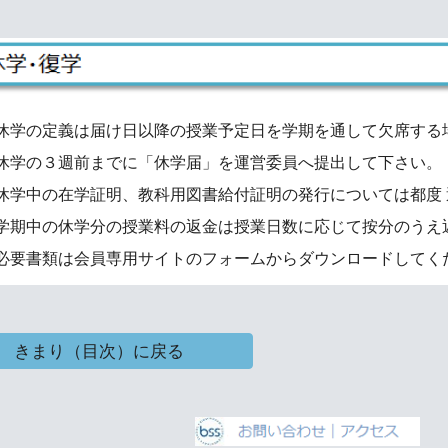
休学の定義は届け日以降の授業予定日を学期を通して欠席する
休学の３週前までに「休学届」を運営委員へ提出して下さい。
休学中の在学証明、教科用図書給付証明の発行については都度
学期中の休学分の授業料の返金は授業日数に応じて按分のうえ
必要書類は会員専用サイトのフォームからダウンロードしてく
きまり（目次）に戻る
e