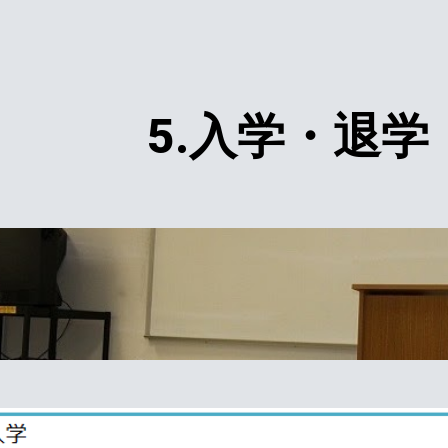
ip to main content
Skip to navigat
5.入学・退