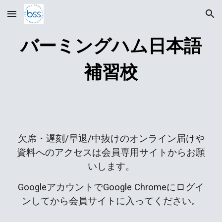
Skip to main content
Skip to navigation
バーミングハム日本語
補習校
欠席・遅刻/早退/中抜けのオンライン届けや
資料へのアクセスは会員専用サイトからお願
いします。
Googleアカウントで
Google Chromeに
ログイ
ンしてから会員サイトに入ってください。