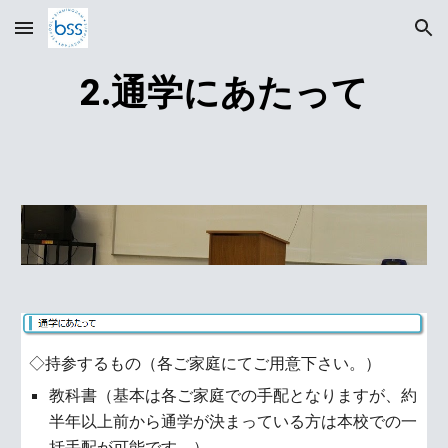
Skip to main content
Skip to navigation
2.通学にあたって
◇持参するもの（各ご家庭にてご用意下さい。）
教科書（基本は各ご家庭での手配となりますが、約
半年以上前から通学が決まっている方は本校での一
括手配が可能です。）