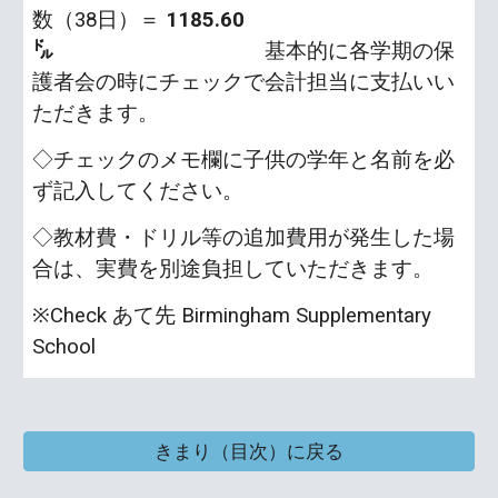
数（38日）＝
1185
.
6
0
㌦
基本的に各学期の保
護者会の時にチェックで会計担当に支払いい
ただきます。
◇チェックのメモ欄に子供の学年と名前を必
ず記入してください。
◇教材費・ドリル等の追加費用が発生した場
合は、実費を別途負担していただきます。
※Check あて先 Birmingham Supplementary
School
きまり（目次）に戻る