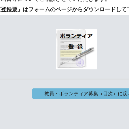
ア登録票
」はフォームのページからダウンロードして下
教員・ボランティア募集（目次）に戻