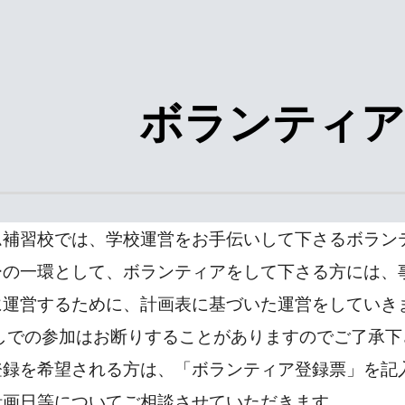
ip to main content
Skip to navigat
ボランティア
ム補習校では、学校運営をお手伝いして下さるボラン
ーの一環として、ボランティアをして下さる方には、
に運営するために、計画表に基づいた運営をしていき
なしでの参加はお断りすることがありますのでご了承
登録を希望される方は、「ボランティア登録票」を記
計画日等についてご相談させていただきます。