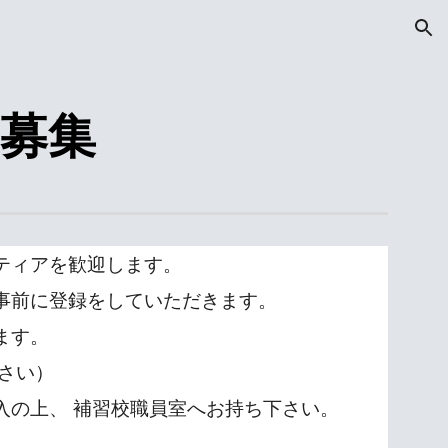
ion
募集
ティアを歓迎します。
事前に登録をしていただきます。
ます。
下さい）
入の上、 補習校職員室へお持ち下さい。